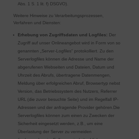
Abs. 1 S. 1 lit. f) DSGVO).
Weitere Hinweise zu Verarbeitungsprozessen,
Verfahren und Diensten:
Erhebung von Zugriffsdaten und Logfiles:
Der
Zugriff auf unser Onlineangebot wird in Form von so
genannten „Server-Logfiles“ protokolliert. Zu den
Serverlogfiles können die Adresse und Name der
abgerufenen Webseiten und Dateien, Datum und
Uhrzeit des Abrufs, übertragene Datenmengen,
Meldung über erfolgreichen Abruf, Browsertyp nebst
Version, das Betriebssystem des Nutzers, Referrer
URL (die zuvor besuchte Seite) und im Regelfall IP-
Adressen und der anfragende Provider gehören.Die
Serverlogfiles können zum einen zu Zwecken der
Sicherheit eingesetzt werden, z.B., um eine
Überlastung der Server zu vermeiden