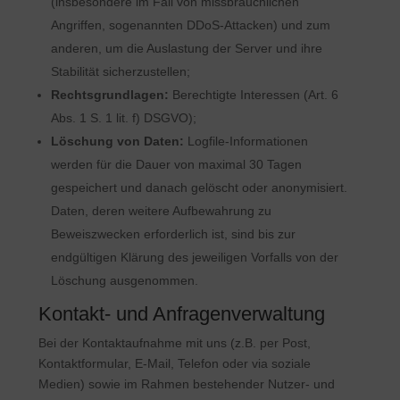
(insbesondere im Fall von missbräuchlichen
Angriffen, sogenannten DDoS-Attacken) und zum
anderen, um die Auslastung der Server und ihre
Stabilität sicherzustellen;
Rechtsgrundlagen:
Berechtigte Interessen (Art. 6
Abs. 1 S. 1 lit. f) DSGVO);
Löschung von Daten:
Logfile-Informationen
werden für die Dauer von maximal 30 Tagen
gespeichert und danach gelöscht oder anonymisiert.
Daten, deren weitere Aufbewahrung zu
Beweiszwecken erforderlich ist, sind bis zur
endgültigen Klärung des jeweiligen Vorfalls von der
Löschung ausgenommen.
Kontakt- und Anfragenverwaltung
Bei der Kontaktaufnahme mit uns (z.B. per Post,
Kontaktformular, E-Mail, Telefon oder via soziale
Medien) sowie im Rahmen bestehender Nutzer- und