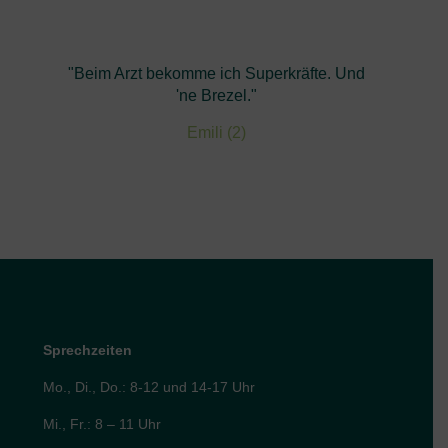
"Beim Arzt bekomme ich Superkräfte. Und
'ne Brezel."
Emili (2)
Sprechzeiten
Mo., Di., Do.: 8-12 und 14-17 Uhr
Mi., Fr.: 8 – 11 Uhr