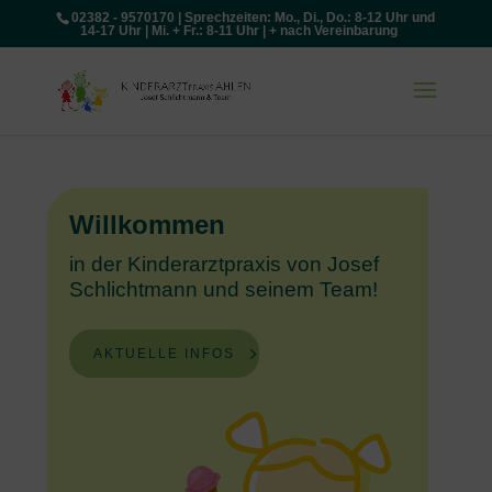
02382 - 9570170 | Sprechzeiten: Mo., Di., Do.: 8-12 Uhr und
14-17 Uhr | Mi. + Fr.: 8-11 Uhr | + nach Vereinbarung
Willkommen
in der Kinderarztpraxis von Josef
Schlichtmann und seinem Team!
AKTUELLE INFOS