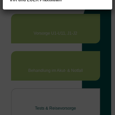
Vorsorge U1-U11, J1-J2
Behandlung im Akut- & Notfall
Tests & Reisevorsorge