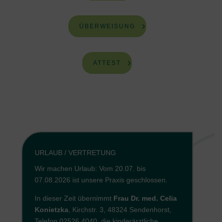
ÜBERWEISUNG
ATTEST
URLAUB / VERTRETUNG
Wir machen Urlaub: Vom 20.07. bis
07.08.2026 ist unsere Praxis geschlossen.
In dieser Zeit übernimmt
Frau Dr. med. Celia
Konietzka
, Kirchstr. 3, 48324 Sendenhorst,
Telefon 02526 4040, die kinderärztliche